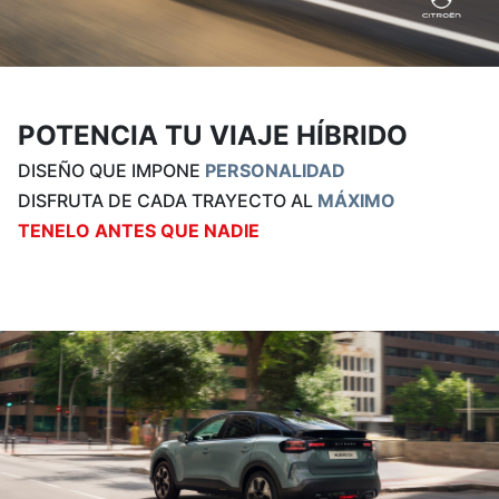
POTENCIA TU VIAJE HÍBRIDO
DISEÑO QUE IMPONE
PERSONALIDAD
DISFRUTA DE CADA TRAYECTO AL
MÁXIMO
TENELO ANTES QUE NADIE
Escribinos por Whatsapp