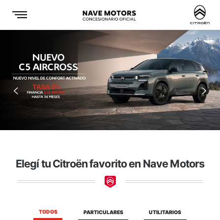
Anterior
Sigu
Elegí tu Citroën favorito en Nave Motors
TODOS
PARTICULARES
UTILITARIOS