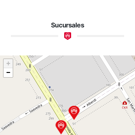
Sucursales
+
−